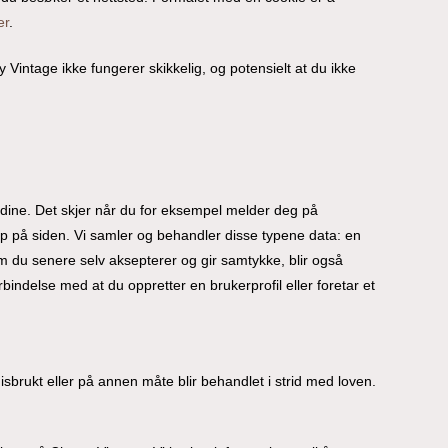
er
.
Vintage ikke fungerer skikkelig, og potensielt at du ikke
 dine. Det skjer når du for eksempel melder deg på
øp på siden. Vi samler og behandler disse typene data: en
m du senere selv aksepterer og gir samtykke, blir også
indelse med at du oppretter en brukerprofil eller foretar et
, misbrukt eller på annen måte blir behandlet i strid med loven.