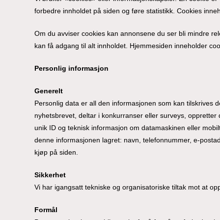
forbedre innholdet på siden og føre statistikk. Cookies inneho
Om du avviser cookies kan annonsene du ser bli mindre relev
kan få adgang til alt innholdet. Hjemmesiden inneholder coo
Personlig informasjon
Generelt
Personlig data er all den informasjonen som kan tilskrives
nyhetsbrevet, deltar i konkurranser eller surveys, opprette
unik ID og teknisk informasjon om datamaskinen eller mobilt
denne informasjonen lagret: navn, telefonnummer, e-postadre
kjøp på siden.
Sikkerhet
Vi har igangsatt tekniske og organisatoriske tiltak mot at oppl
Formål