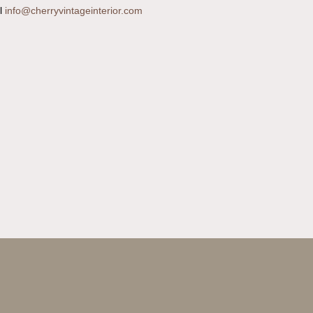
il
info@cherryvintageinterior.com