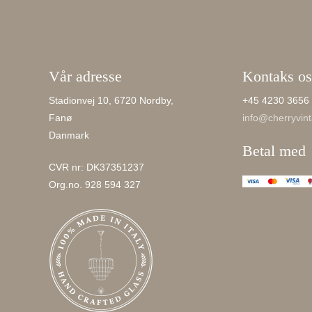
Vår adresse
Kontaks os
Stadionvej 10, 6720 Nordby,
+45 4230 3656
Fanø
info@cherryvint
Danmark
Betal med
CVR nr: DK37351237
Org.no. 928 594 327