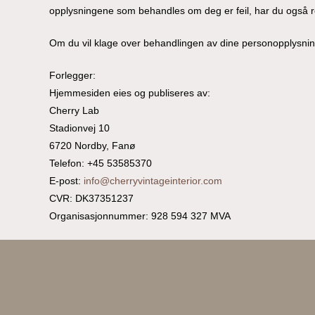
opplysningene som behandles om deg er feil, har du også rett
Om du vil klage over behandlingen av dine personopplysning
Forlegger:
Hjemmesiden eies og publiseres av:
Cherry Lab
Stadionvej 10
6720 Nordby, Fanø
Telefon: +45 53585370
E-post:
info@cherryvintageinterior.com
CVR: DK37351237
Organisasjonnummer: 928 594 327 MVA