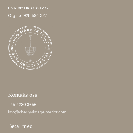
CVR nr: DK37351237
Org.no. 928 594 327
Kontaks oss
+45 4230 3656
info@cherryvintageinterior.com
Betal med