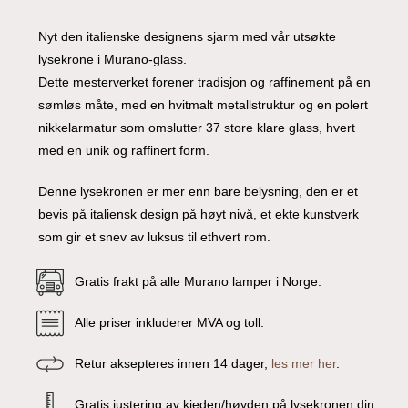
Nyt den italienske designens sjarm med vår utsøkte
lysekrone i Murano-glass.
Dette mesterverket forener tradisjon og raffinement på en
sømløs måte, med en hvitmalt metallstruktur og en polert
nikkelarmatur som omslutter 37 store klare glass, hvert
med en unik og raffinert form.
Denne lysekronen er mer enn bare belysning, den er et
bevis på italiensk design på høyt nivå, et ekte kunstverk
som gir et snev av luksus til ethvert rom.
Gratis frakt på alle Murano lamper i Norge.
Alle priser inkluderer MVA og toll.
Retur aksepteres innen 14 dager,
les mer her
.
Gratis justering av kjeden/høyden på lysekronen din