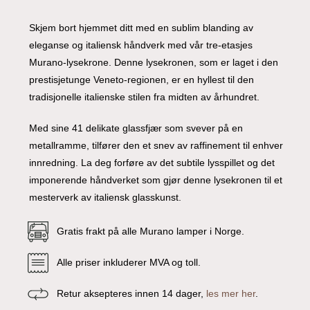
Skjem bort hjemmet ditt med en sublim blanding av
eleganse og italiensk håndverk med vår tre-etasjes
Murano-lysekrone. Denne lysekronen, som er laget i den
prestisjetunge Veneto-regionen, er en hyllest til den
tradisjonelle italienske stilen fra midten av århundret.
Med sine 41 delikate glassfjær som svever på en
metallramme, tilfører den et snev av raffinement til enhver
innredning. La deg forføre av det subtile lysspillet og det
imponerende håndverket som gjør denne lysekronen til et
mesterverk av italiensk glasskunst.
Gratis frakt på alle Murano lamper i Norge.
Alle priser inkluderer MVA og toll.
Retur aksepteres innen 14 dager,
les mer her
.