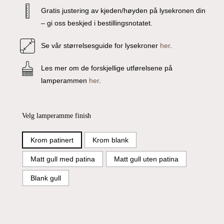
Gratis justering av kjeden/høyden på lysekronen din
– gi oss beskjed i bestillingsnotatet.
Se vår størrelsesguide for lysekroner
her
.
Les mer om de forskjellige utførelsene på
lamperammen
her
.
Velg lamperamme finish
Krom patinert
Krom blank
Matt gull med patina
Matt gull uten patina
Blank gull
Du har ingen produkter i handlekurven.