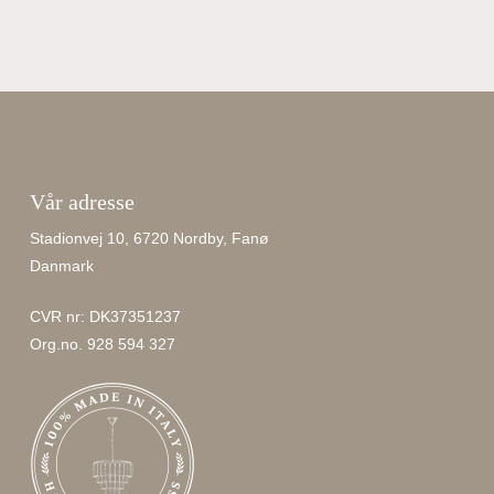
Vår adresse
Stadionvej 10, 6720 Nordby, Fanø
Danmark
CVR nr: DK37351237
Org.no. 928 594 327