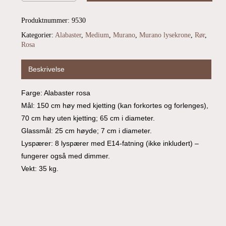
Produktnummer:
9530
Kategorier:
Alabaster
,
Medium
,
Murano
,
Murano lysekrone
,
Rør
,
Rosa
Beskrivelse
Farge: Alabaster rosa
Mål: 150 cm høy med kjetting (kan forkortes og forlenges),
70 cm høy uten kjetting; 65 cm i diameter.
Glassmål: 25 cm høyde; 7 cm i diameter.
Lyspærer: 8 lyspærer med E14-fatning (ikke inkludert) –
fungerer også med dimmer.
Vekt: 35 kg.