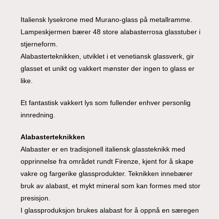
Italiensk lysekrone med Murano-glass på metallramme.
Lampeskjermen bærer 48 store alabasterrosa glasstuber i
stjerneform.
Alabasterteknikken, utviklet i et venetiansk glassverk, gir
glasset et unikt og vakkert mønster der ingen to glass er
like.
Et fantastisk vakkert lys som fullender enhver personlig
innredning.
Alabasterteknikken
Alabaster er en tradisjonell italiensk glassteknikk med
opprinnelse fra området rundt Firenze, kjent for å skape
vakre og fargerike glassprodukter. Teknikken innebærer
bruk av alabast, et mykt mineral som kan formes med stor
presisjon.
I glassproduksjon brukes alabast for å oppnå en særegen