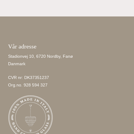
Vår adresse
Stadionvej 10, 6720 Nordby, Fanø
Danmark
CVR nr: DK37351237
Org.no. 928 594 327