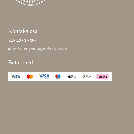
Kontaks oss
+45 4230 3656
info@cherryvintageinterior.com
Betal med
Enjoy 15 %