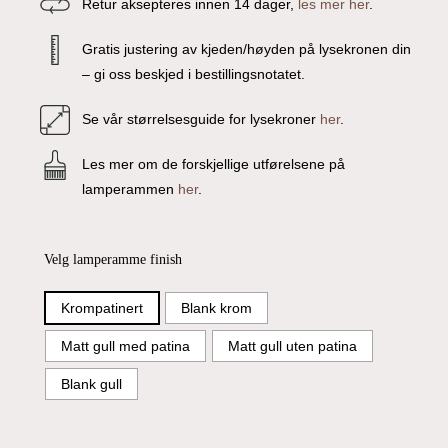
Retur aksepteres innen 14 dager,
les mer her
.
Gratis justering av kjeden/høyden på lysekronen din
– gi oss beskjed i bestillingsnotatet.
Se vår størrelsesguide for lysekroner
her
.
Les mer om de forskjellige utførelsene på
lamperammen
her
.
Velg lamperamme finish
Krompatinert
Blank krom
Matt gull med patina
Matt gull uten patina
Blank gull