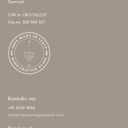
Danmark
CVR nr: DK37351237
Org.no. 928 594 327
Kontaks oss
+45 4230 3656
info@cherryvintageinterior.com