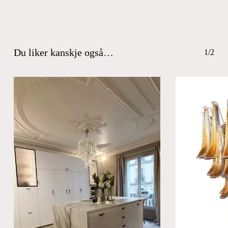
Du liker kanskje også…
1/2