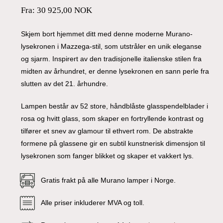
Fra:
30 925,00
NOK
Skjem bort hjemmet ditt med denne moderne Murano-
lysekronen i Mazzega-stil, som utstråler en unik eleganse
og sjarm. Inspirert av den tradisjonelle italienske stilen fra
midten av århundret, er denne lysekronen en sann perle fra
slutten av det 21. århundre.
Lampen består av 52 store, håndblåste glasspendelblader i
rosa og hvitt glass, som skaper en fortryllende kontrast og
tilfører et snev av glamour til ethvert rom. De abstrakte
formene på glassene gir en subtil kunstnerisk dimensjon til
lysekronen som fanger blikket og skaper et vakkert lys.
Gratis frakt på alle Murano lamper i Norge.
Alle priser inkluderer MVA og toll.