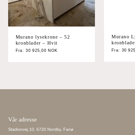
Murano L
Murano lysekrone – 52
kronblade
kronblader – Hvit
Fra:
30 92
Fra:
30 925,00
NOK
Vår adresse
Stadionvej 10, 6720 Nordby, Fanø