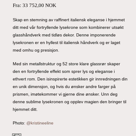
Fra:
33 752,00
NOK
Skap en stemning av raffinert italiensk eleganse i hjemmet
ditt med vår fortryllende lysekrone som kombinerer utsøkt
glasshåndverk med tidløs dekor. Denne imponerende
lysekronen er en hyllest til italiensk håndverk og er laget
med omhu og presisjon.
Med sin metallstruktur og 52 store klare glassrør skaper
den en fortryllende effekt som sprer lys og eleganse i
ethvert rom. Den isinspirerte estetikken gir innredningen din
en unik dimensjon, og hvis du ønsker andre farger på
prismen, imøtekommer vi gjerne dine ønsker. Unn deg
denne sublime lysekronen og opplev magien den bringer til
hjemmet ditt.
Photo:
@kristineeline