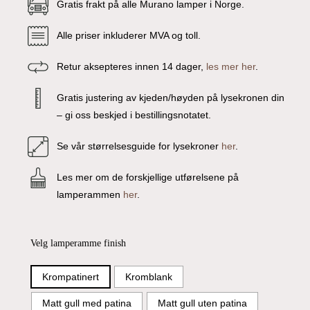
Gratis frakt på alle Murano lamper i Norge.
Alle priser inkluderer MVA og toll.
Retur aksepteres innen 14 dager,
les mer her
.
Gratis justering av kjeden/høyden på lysekronen din
– gi oss beskjed i bestillingsnotatet.
Se vår størrelsesguide for lysekroner
her
.
Les mer om de forskjellige utførelsene på
lamperammen
her
.
Velg lamperamme finish
Krompatinert
Kromblank
Matt gull med patina
Matt gull uten patina