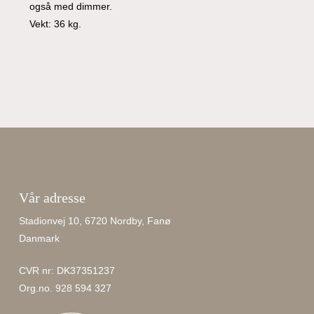
også med dimmer.
Vekt: 36 kg.
Vår adresse
Stadionvej 10, 6720 Nordby, Fanø
Danmark
CVR nr: DK37351237
Org.no. 928 594 327