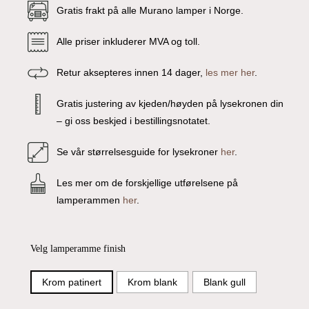
Gratis frakt på alle Murano lamper i Norge.
Alle priser inkluderer MVA og toll.
Retur aksepteres innen 14 dager,
les mer her
.
Gratis justering av kjeden/høyden på lysekronen din
– gi oss beskjed i bestillingsnotatet.
Se vår størrelsesguide for lysekroner
her
.
Les mer om de forskjellige utførelsene på
lamperammen
her
.
Velg lamperamme finish
Krom patinert
Krom blank
Blank gull