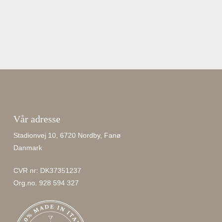
Vår adresse
Stadionvej 10, 6720 Nordby, Fanø
Danmark
CVR nr: DK37351237
Org.no. 928 594 327