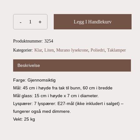
Go To Shop
Legg I Handlekurv
Produktnummer:
3254
Kategorier:
Klar
,
Liten
,
Murano lysekrone
,
Poliedri
,
Taklamper
Beskrivelse
Farge: Gjennomsiktig
Mål: 45 cm i høyde fra tak til bunn, 60 cm i bredde
Mål glass: 15 cm i høyde x 7 cm i diameter.
Lyspærer: 7 lyspærer: E27-mål (ikke inkludert i salget) –
fungerer også med dimmere.
Vekt: 25 kg