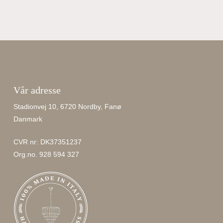
Vår adresse
Stadionvej 10, 6720 Nordby, Fanø
Danmark
CVR nr: DK37351237
Org.no. 928 594 327