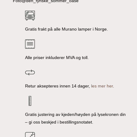
Foto@den_fynske_sommer_oase
Gratis frakt på alle Murano lamper i Norge.
Alle priser inkluderer MVA og toll.
Retur aksepteres innen 14 dager,
les mer her
.
Gratis justering av kjeden/høyden på lysekronen din
– gi oss beskjed i bestillingsnotatet.