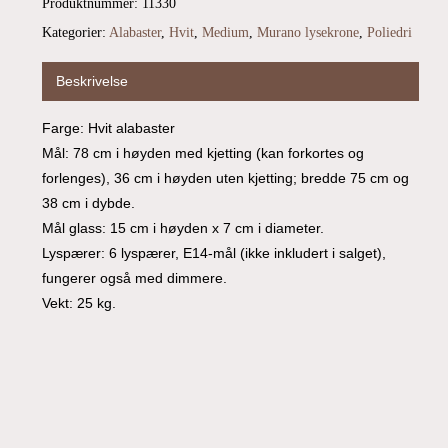
Produktnummer:
11330
Kategorier:
Alabaster
,
Hvit
,
Medium
,
Murano lysekrone
,
Poliedri
Beskrivelse
Farge: Hvit alabaster
Mål: 78 cm i høyden med kjetting (kan forkortes og
forlenges), 36 cm i høyden uten kjetting; bredde 75 cm og
38 cm i dybde.
Mål glass: 15 cm i høyden x 7 cm i diameter.
Lyspærer: 6 lyspærer, E14-mål (ikke inkludert i salget),
fungerer også med dimmere.
Vekt: 25 kg.