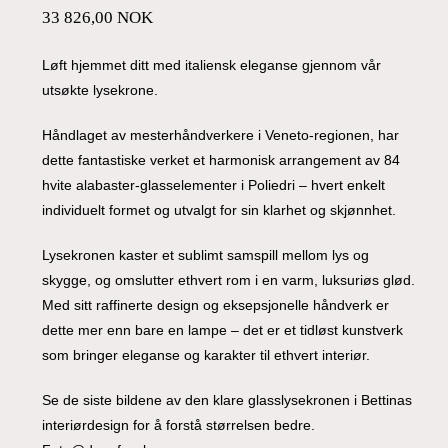
33 826,00
NOK
Løft hjemmet ditt med italiensk eleganse gjennom vår
utsøkte lysekrone.
Håndlaget av mesterhåndverkere i Veneto-regionen, har
dette fantastiske verket et harmonisk arrangement av 84
hvite alabaster-glasselementer i Poliedri – hvert enkelt
individuelt formet og utvalgt for sin klarhet og skjønnhet.
Lysekronen kaster et sublimt samspill mellom lys og
skygge, og omslutter ethvert rom i en varm, luksuriøs glød.
Med sitt raffinerte design og eksepsjonelle håndverk er
dette mer enn bare en lampe – det er et tidløst kunstverk
som bringer eleganse og karakter til ethvert interiør.
Se de siste bildene av den klare glasslysekronen i Bettinas
interiørdesign for å forstå størrelsen bedre.