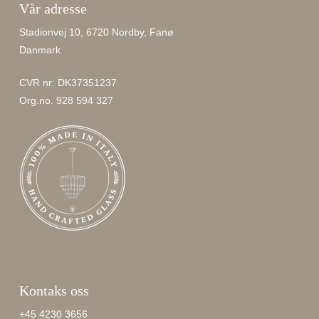
Vår adresse
Stadionvej 10, 6720 Nordby, Fanø
Danmark
CVR nr: DK37351237
Org.no. 928 594 327
Kontaks oss
+45 4230 3656