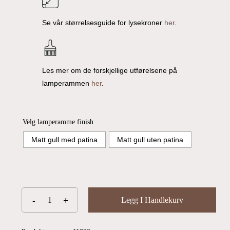
Se vår størrelsesguide for lysekroner
her
.
Les mer om de forskjellige utførelsene på
lamperammen
her
.
Velg lamperamme finish
Matt gull med patina
Matt gull uten patina
Legg I Handlekurv