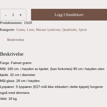
Legg I Handlekurv
Produktnummer:
11620
Kategorier:
Grønn
,
Liten
,
Murano lysekrone
,
Quadriedri
,
Spiral
Beskrivelse
Beskrivelse
Farge: Falmet grønn
Mål: 160 cm. i høyden av kjedet. (kan forkortes) 90 cm i høyden uten
kjede. 32 cm i diameter.
Mål glass: 28 cm i høyden.
Lyspærer: 5 lyspærer (E27-mål ikke inkludert i dette kjøpet) fungerer
også med dimmere.
Vekt: 18 kg.