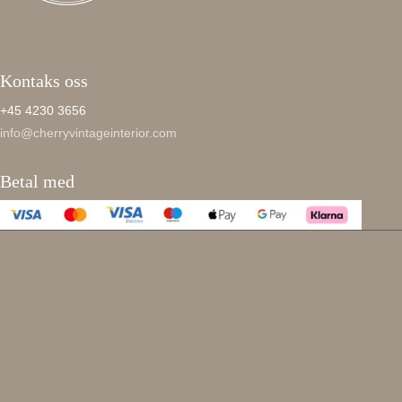
Kontaks oss
+45 4230 3656
info@cherryvintageinterior.com
Betal med
Enjoy 15 %