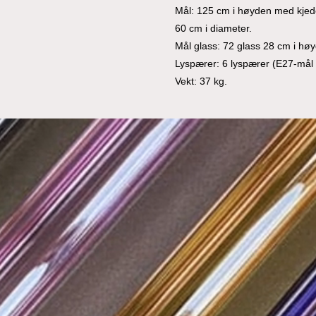
Mål: 125 cm i høyden med kjede
60 cm i diameter.
Mål glass: 72 glass 28 cm i hø
Lyspærer: 6 lyspærer (E27-mål i
Vekt: 37 kg.