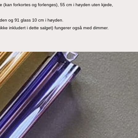
 (kan forkortes og forlenges), 55 cm i høyden uten kjede,
yden og 91 glass 10 cm i høyden.
kke inkludert i dette salget) fungerer også med dimmer.