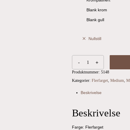
Krompatinert
Blank krom
Blank gull
Nullstill
Produktnummer:
5148
Kategorier:
Flerfarget
,
Medium
,
Mu
Beskrivelse
Beskrivelse
Farge: Flerfarget