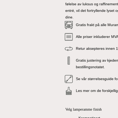
følelse av luksus og raffinement
entré, vil det fortryllende lyse
dine.
Gratis frakt på alle Mura
Alle priser inkluderer MVA
Retur aksepteres innen 
Gratis justering av kjede
bestillingsnotatet.
Se vår størrelsesguide fo
Les mer om de forskjell
Velg lamperamme finish