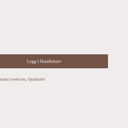
Legg I Handlekurv
rano lysekrone
,
Quadriedri