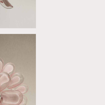
Du har 