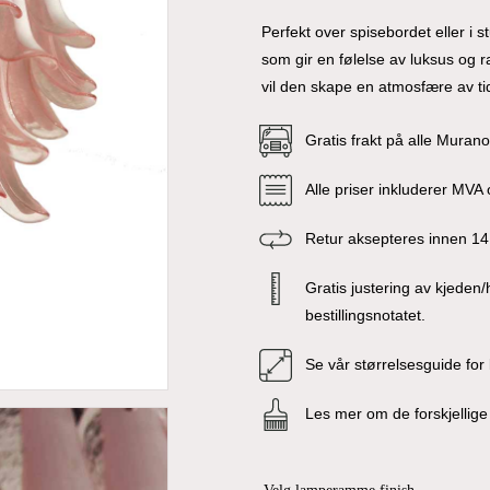
Perfekt over spisebordet eller i 
som gir en følelse av luksus og ra
vil den skape en atmosfære av ti
Gratis frakt på alle Muran
Alle priser inkluderer MVA o
Retur aksepteres innen 14
Gratis justering av kjeden
bestillingsnotatet.
Se vår størrelsesguide for
Les mer om de forskjelli