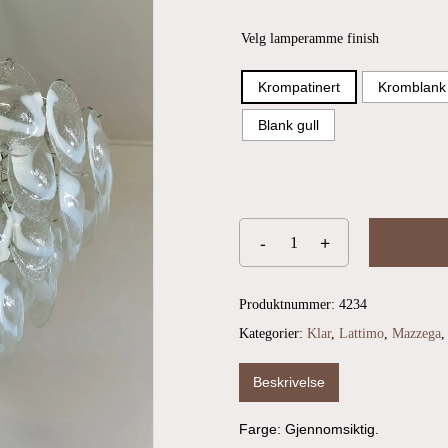
Velg lamperamme finish
Krompatinert
Kromblank
Blank gull
Produktnummer:
4234
Kategorier:
Klar
,
Lattimo
,
Mazzega
Beskrivelse
Farge: Gjennomsiktig.