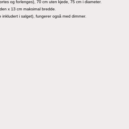
rtes og forlenges), 70 cm uten kjede, 75 cm i diameter.
yden x 13 cm maksimal bredde.
 inkludert i salget), fungerer også med dimmer.