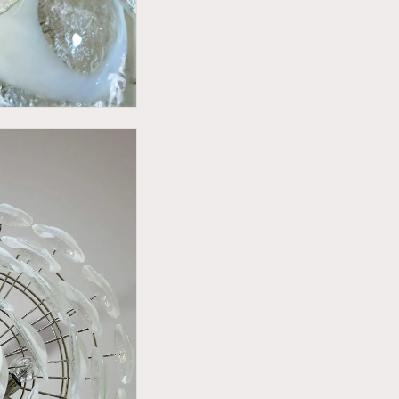
Du har 