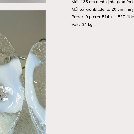
Mål: 135 cm med kjede (kan forko
Mål på kronbladene: 20 cm i hø
Pærer: 9 pærer E14 + 1 E27 (ikke
Vekt: 34 kg.