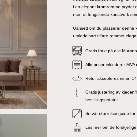
i en elegant kromramme prydet me
men et fengslende kunstverk som 
Uansett om du plasserer denne kry
umiddelbart tilføre rommet elega
Gratis frakt på alle Muran
Alle priser inkluderer MVA o
Retur aksepteres innen 14
Gratis justering av kjeden
bestillingsnotatet.
Se vår størrelsesguide for
Les mer om de forskjelli