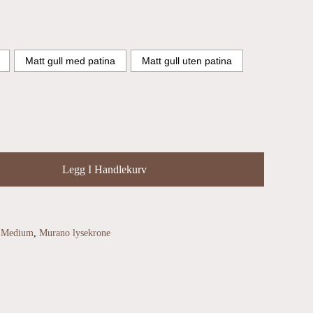
Matt gull med patina
Matt gull uten patina
Legg I Handlekurv
,
Medium
,
Murano lysekrone