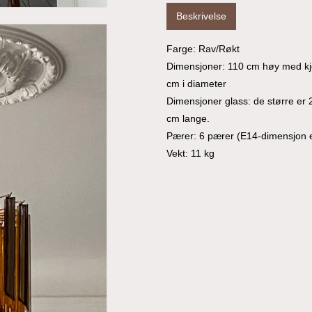
Beskrivelse
Farge: Rav/Røkt
Dimensjoner: 110 cm høy med kje
cm i diameter
Dimensjoner glass: de større er
cm lange.
Pærer: 6 pærer (E14-dimensjon er
Vekt: 11 kg