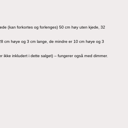
de (kan forkortes og forlenges) 50 cm høy uten kjede, 32
 28 cm høye og 3 cm lange, de mindre er 10 cm høye og 3
 ikke inkludert i dette salget) – fungerer også med dimmer.