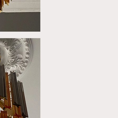
Du har 