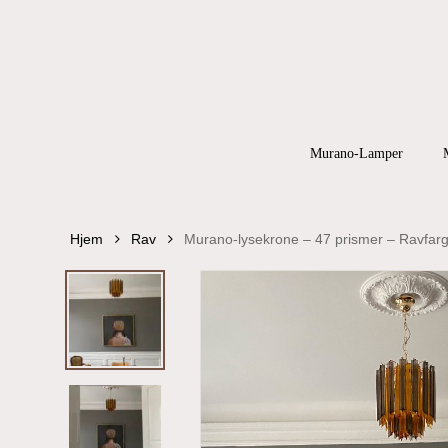
Skip
to
main
content
Products
search
Hit enter to
Murano-Lamper
Hjem
Rav
Murano-lysekrone – 47 prismer – Ravfarg