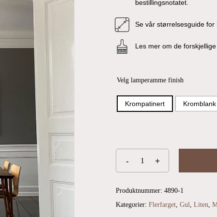
bestillingsnotatet.
Se vår størrelsesguide for
Les mer om de forskjelli
Velg lamperamme finish
Krompatinert
Kromblank
Produktnummer:
4890-1
Kategorier:
Flerfarget
,
Gul
,
Liten
,
M