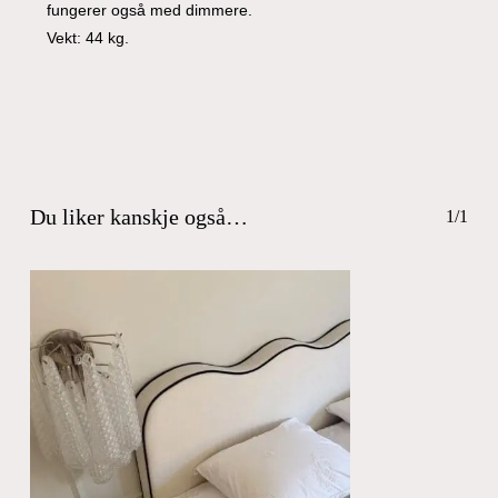
fungerer også med dimmere.
Vekt: 44 kg.
Du liker kanskje også…
1/1