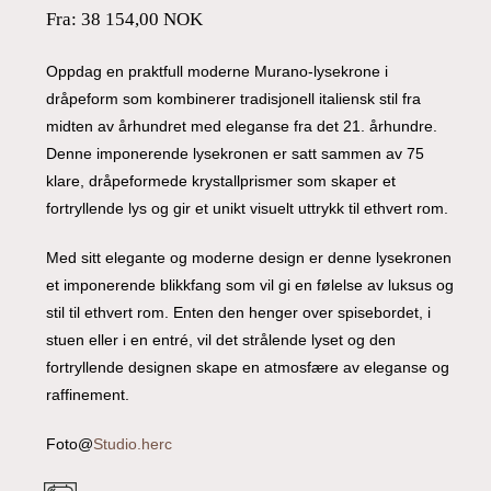
Fra:
38 154,00
NOK
Oppdag en praktfull moderne Murano-lysekrone i
dråpeform som kombinerer tradisjonell italiensk stil fra
midten av århundret med eleganse fra det 21. århundre.
Denne imponerende lysekronen er satt sammen av 75
klare, dråpeformede krystallprismer som skaper et
fortryllende lys og gir et unikt visuelt uttrykk til ethvert rom.
Med sitt elegante og moderne design er denne lysekronen
et imponerende blikkfang som vil gi en følelse av luksus og
stil til ethvert rom. Enten den henger over spisebordet, i
stuen eller i en entré, vil det strålende lyset og den
fortryllende designen skape en atmosfære av eleganse og
raffinement.
Foto@
Studio.herc