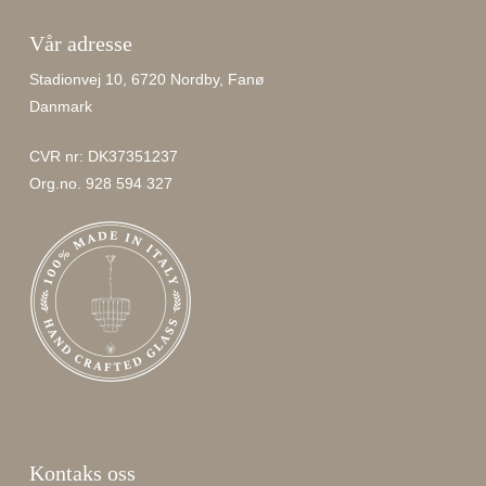
Vår adresse
Stadionvej 10, 6720 Nordby, Fanø
Danmark
CVR nr: DK37351237
Org.no. 928 594 327
Kontaks oss