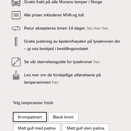
Gratis frakt på alle Murano lamper i Norge.
Alle priser inkluderer MVA og toll.
Retur aksepteres innen 14 dager,
les mer her
.
Gratis justering av kjeden/høyden på lysekronen din
– gi oss beskjed i bestillingsnotatet.
Se vår størrelsesguide for lysekroner
her
.
Les mer om de forskjellige utførelsene på
lamperammen
her
.
Velg lamperamme finish
Krompatinert
Blank krom
Matt gull med patina
Matt gull uten patina