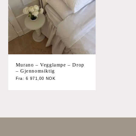
Murano – Vegglampe – Drop
– Gjennomsiktig
Fra:
6 971,00
NOK