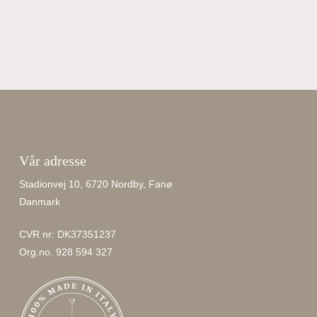
Vår adresse
Stadionvej 10, 6720 Nordby, Fanø
Danmark
CVR nr: DK37351237
Org.no. 928 594 327