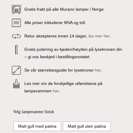
Gratis frakt på alle Murano lamper i Norge.
Alle priser inkluderer MVA og toll.
Retur aksepteres innen 14 dager,
les mer her
.
Gratis justering av kjeden/høyden på lysekronen din
– gi oss beskjed i bestillingsnotatet.
Se vår størrelsesguide for lysekroner
her
.
Les mer om de forskjellige utførelsene på
lamperammen
her
.
Velg lamperamme finish
Matt gull med patina
Matt gull uten patina