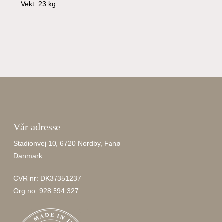
Vekt: 23 kg.
Vår adresse
Stadionvej 10, 6720 Nordby, Fanø
Danmark
CVR nr: DK37351237
Org.no. 928 594 327