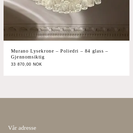
Murano Lysekrone – Poliedri – 84 glass –
Gjennomsiktig
33 870,00
NOK
Vår adresse