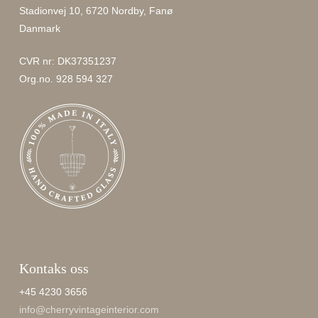
Stadionvej 10, 6720 Nordby, Fanø
Danmark
CVR nr: DK37351237
Org.no. 928 594 327
Kontaks oss
+45 4230 3656
info@cherryvintageinterior.com