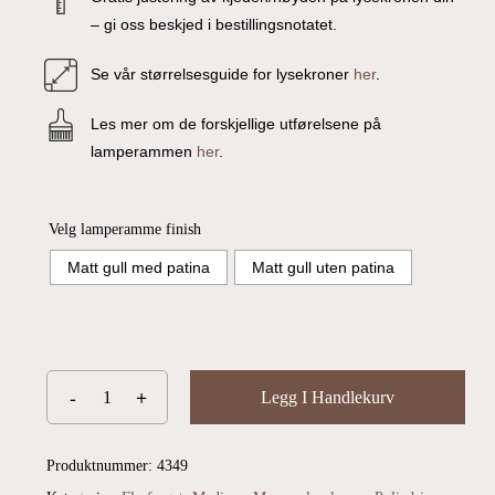
– gi oss beskjed i bestillingsnotatet.
Se vår størrelsesguide for lysekroner
her
.
Les mer om de forskjellige utførelsene på
lamperammen
her
.
Velg lamperamme finish
Matt gull med patina
Matt gull uten patina
Legg I Handlekurv
Produktnummer:
4349